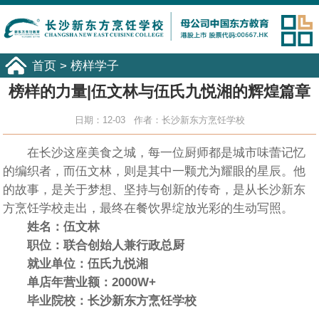
首页
>
榜样学子
榜样的力量|伍文林与伍氏九悦湘的辉煌篇章
日期：12-03 作者：长沙新东方烹饪学校
在长沙这座美食之城，每一位厨师都是城市味蕾记忆
的编织者，而伍文林，则是其中一颗尤为耀眼的星辰。他
的故事，是关于梦想、坚持与创新的传奇，是从长沙新东
方烹饪学校走出，最终在餐饮界绽放光彩的生动写照。
姓名：伍文林
职位：联合创始人兼行政总厨
就业单位：伍氏九悦湘
单店年营业额：2000W+
毕业院校：长沙新东方烹饪学校