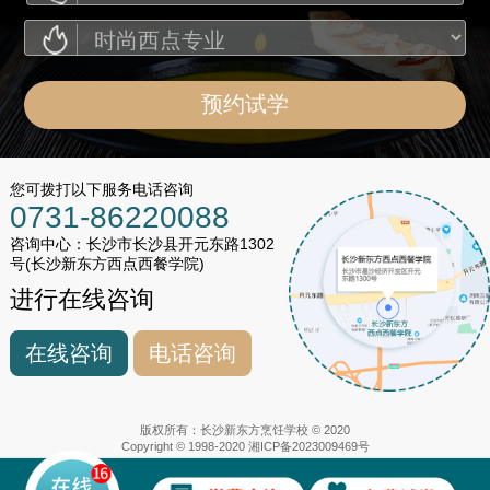
您可拨打以下服务电话咨询
0731-86220088
咨询中心：长沙市长沙县开元东路1302
号(长沙新东方西点西餐学院)
进行在线咨询
在线咨询
电话咨询
版权所有：长沙新东方烹饪学校 © 2020
Copyright © 1998-2020
湘ICP备2023009469号