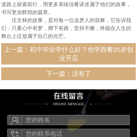
道路上探索前行，用更多美味佳肴讲述属于他们的故事，
书写更加辉煌的篇章。
伍文林的故事，是对每一位追梦人的鼓舞，它告诉我
们：只要心中有梦，脚下有路，坚持不懈，终能在人生的
舞台上绽放属于自己的光芒。
上一篇：
初中毕业学什么好？他学西餐20岁创
业开店
下一篇：没有了